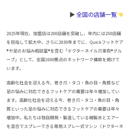
▶︎
全国の店舗一覧
2025年現在、加盟店は200店舗を突破し、年内には250店舗
を目指して拡大中。さらに2030年までに、Quickフットケア
®や足のお悩み相談室®を含む「ドクターネイル爪革命®グル
ープ」として、全国1000拠点のネットワーク構築を掲げて
います。
高齢化社会を迎える今、巻き爪・タコ・魚の目・角質など
足の悩みに対応できるフットケアの需要は年々増加してい
ます。高齢化社会を迎える今、巻き爪・タコ・魚の目・角
質といった足の悩みに対応できるフットケアの需要は年々
増加中。私たちは独自開発・製造している精製水とエアー
を混合でスプレーできる専用スプレー式マシン（ドクターネ