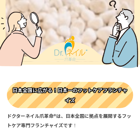
日本全国に広がる！日本一のフットケアフランチャ
イズ
ドクターネイル爪革命®は、日本全国に拠点を展開するフッ
トケア専門フランチャイズです
！