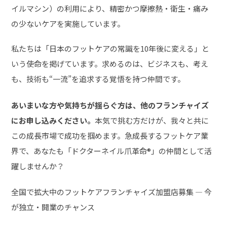
イルマシン）の利用により、精密かつ摩擦熱・衛生・痛み
の少ないケアを実施しています。
私たちは「日本のフットケアの常識を10年後に変える」と
いう使命を掲げています。求めるのは、ビジネスも、考え
も、技術も“一流”を追求する覚悟を持つ仲間です。
あいまいな方や気持ちが揺らぐ方は、他のフランチャイズ
にお申し込みください。
本気で挑む方だけが、我々と共に
この成長市場で成功を掴めます。急成長するフットケア業
界で、あなたも「ドクターネイル爪革命®」の仲間として活
躍しませんか？
全国で拡大中のフットケアフランチャイズ加盟店募集 ― 今
が独立・開業のチャンス