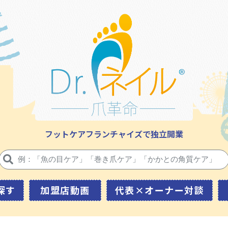
フットケアフランチャイズで独立開業
探す
加盟店動画
代表×オーナー対談