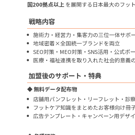
国200拠点以上
を展開する日本最大のフット
戦略内容
施術力・経営力・集客力の三位一体サポ
地域密着×全国統一ブランドを両立
SEO対策・MEO対策・SNS活用・公式
医療・福祉連携を取り入れた社会的意義
加盟後のサポート・特典
◆ 無料データ配布物
店舗用パンフレット・リーフレット・診察
フットケア知識をまとめたお客様向け冊
広告テンプレート・キャンペーン用デザ