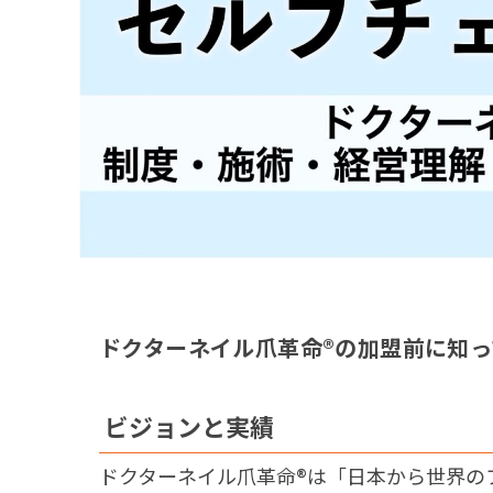
ドクターネイル爪革命®︎の加盟前に知
ビジョンと実績
ドクターネイル爪革命®︎は「日本から世界