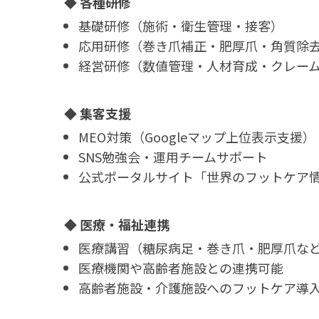
◆ 各種研修
基礎研修（施術・衛生管理・接客）
応用研修（巻き爪補正・肥厚爪・角質除
経営研修（数値管理・人材育成・クレー
◆ 集客支援
MEO対策（Googleマップ上位表示支援）
SNS勉強会・運用チームサポート
公式ポータルサイト「世界のフットケア情
◆ 医療・福祉連携
医療講習（糖尿病足・巻き爪・肥厚爪な
医療機関や高齢者施設との連携可能
高齢者施設・介護施設へのフットケア導