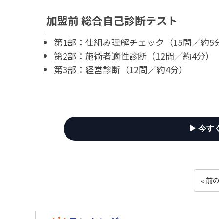
加盟前 総合自己診断テスト
第1部：仕組み理解チェック（15問／約5
第2部：施術者適性診断（12問／約4分）
第3部：経営診断（12問／約4分）
▶ 今す
« 前