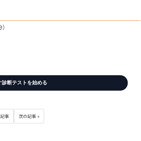
分）
ぐ診断テストを始める
の記事
次の記事 »