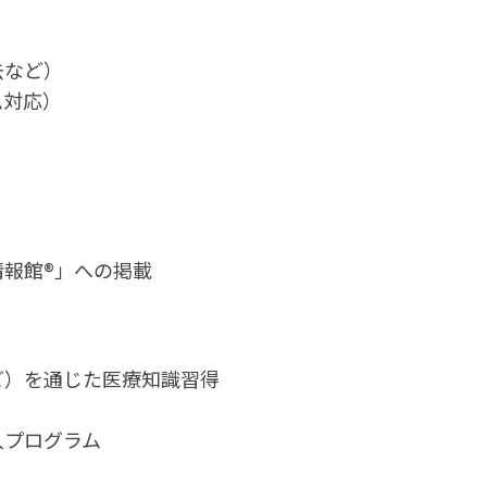
去など）
ム対応）
報館®︎」への掲載
ど）を通じた医療知識習得
入プログラム