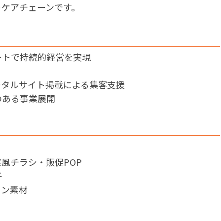
ケアチェーンです。
ートで持続的経営を実現
ポータルサイト掲載による集客支援
のある事業展開
風チラシ・販促POP
子
イン素材