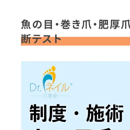
魚の目・巻き爪・肥厚
断テスト