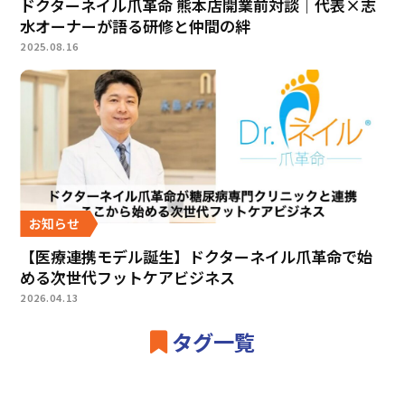
ドクターネイル爪革命 熊本店開業前対談｜代表×志
水オーナーが語る研修と仲間の絆
2025.08.16
お知らせ
【医療連携モデル誕生】ドクターネイル爪革命で始
める次世代フットケアビジネス
2026.04.13
タグ一覧