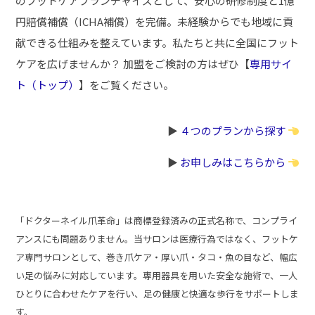
のフットケアフランチャイズとして、安心の研修制度と1億
円賠償補償（ICHA補償）を完備。未経験からでも地域に貢
献できる仕組みを整えています。私たちと共に全国にフット
ケアを広げませんか？ 加盟をご検討の方はぜひ【
専用サイ
ト（トップ）
】をご覧ください。
▶︎
４つのプランから探す
▶︎
お申しみはこちらから
「ドクターネイル爪革命」は商標登録済みの正式名称で、コンプライ
アンスにも問題ありません。当サロンは医療行為ではなく、フットケ
ア専門サロンとして、巻き爪ケア・厚い爪・タコ・魚の目など、幅広
い足の悩みに対応しています。専用器具を用いた安全な施術で、一人
ひとりに合わせたケアを行い、足の健康と快適な歩行をサポートしま
す。