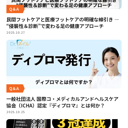
Q＆A
民間フットケアと医療フットケアの明確な線引き —
“侵襲性＆診断”で変わる足の健康アプローチ
2025.10.27
Q＆A
一般社団法人 国際コ・メディカルアンドヘルスケア
協会（ICHA）認定『ディプロマ』とは何か？
2025.10.25