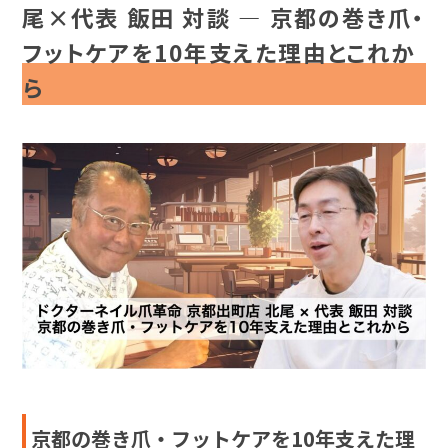
尾×代表 飯田 対談 — 京都の巻き爪・
フットケアを10年支えた理由とこれか
ら
京都の巻き爪・フットケアを10年支えた理