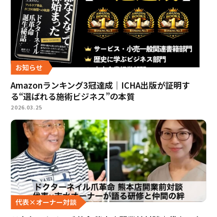
お知らせ
Amazonランキング3冠達成｜ICHA出版が証明す
る“選ばれる施術ビジネス”の本質
2026.03.25
代表×オーナー対談